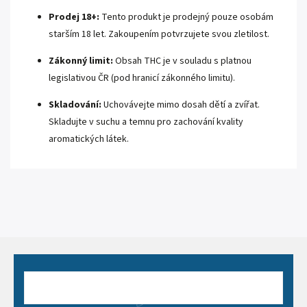
Prodej 18+:
Tento produkt je prodejný pouze osobám
starším 18 let. Zakoupením potvrzujete svou zletilost.
Zákonný limit:
Obsah THC je v souladu s platnou
legislativou ČR (pod hranicí zákonného limitu).
Skladování:
Uchovávejte mimo dosah dětí a zvířat.
Skladujte v suchu a temnu pro zachování kvality
aromatických látek.