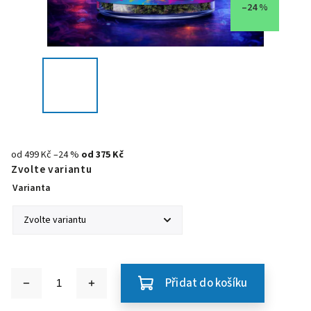
–24 %
od 499 Kč
–24 %
od
375 Kč
Zvolte variantu
Varianta
Přidat do košíku