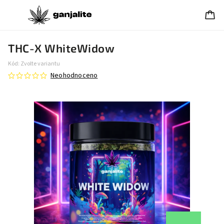
THC-X WhiteWidow
Kód:
Zvolte variantu
Neohodnoceno