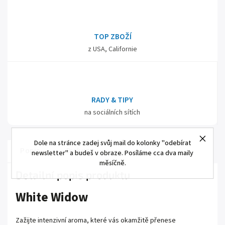
TOP ZBOŽÍ
z USA, Californie
RADY & TIPY
na sociálních sítích
Dole na stránce zadej svůj mail do kolonky "odebírat
Popis
Diskuze
newsletter" a budeš v obraze. Posíláme cca dva maily
měsíčně.
Detailní popis produktu
White Widow
Zažijte intenzivní aroma, které vás okamžitě přenese