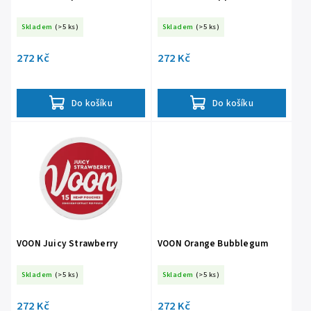
Skladem
(>5 ks)
Skladem
(>5 ks)
272 Kč
272 Kč
Do košíku
Do košíku
VOON Juicy Strawberry
VOON Orange Bubblegum
Skladem
(>5 ks)
Skladem
(>5 ks)
272 Kč
272 Kč