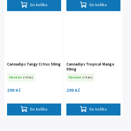
Do košíku
Do košíku
Cannadips Tangy Citrus 50mg
Cannadips Tropical Mango
50mg
Skladem
(>5 ks)
Skladem
(>5 ks)
299 Kč
299 Kč
Do košíku
Do košíku