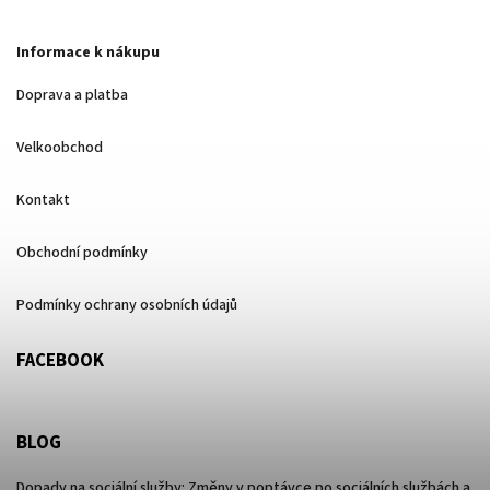
Informace k nákupu
Doprava a platba
Velkoobchod
Kontakt
Obchodní podmínky
Podmínky ochrany osobních údajů
FACEBOOK
BLOG
Dopady na sociální služby: Změny v poptávce po sociálních službách a