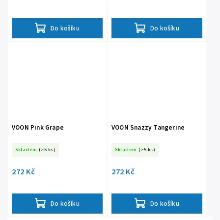
Do košíku
Do košíku
VOON Pink Grape
VOON Snazzy Tangerine
Skladem
(>5 ks)
Skladem
(>5 ks)
272 Kč
272 Kč
Do košíku
Do košíku