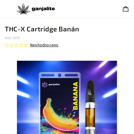
THC-X Cartridge Banán
Kód:
3078
Neohodnoceno