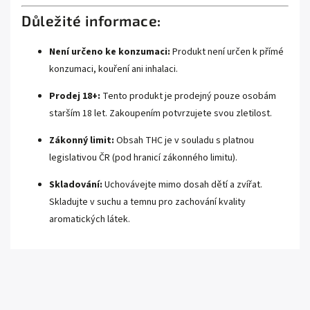
Důležité informace:
Není určeno ke konzumaci:
Produkt není určen k přímé
konzumaci, kouření ani inhalaci.
Prodej 18+:
Tento produkt je prodejný pouze osobám
starším 18 let. Zakoupením potvrzujete svou zletilost.
Zákonný limit:
Obsah THC je v souladu s platnou
legislativou ČR (pod hranicí zákonného limitu).
Skladování:
Uchovávejte mimo dosah dětí a zvířat.
Skladujte v suchu a temnu pro zachování kvality
aromatických látek.