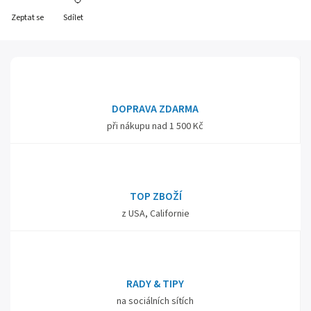
Zeptat se
Sdílet
DOPRAVA ZDARMA
při nákupu nad 1 500 Kč
TOP ZBOŽÍ
z USA, Californie
RADY & TIPY
na sociálních sítích