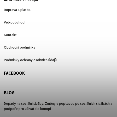
Doprava a platba
Velkoobchod
Kontakt
Obchodní podmínky
Podmínky ochrany osobních údajů
FACEBOOK
BLOG
Dopady na sociální služby: Změny v poptávce po sociálních službách a
podpoře pro uživatele konopí