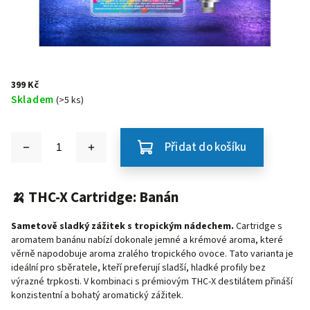
399 Kč
Skladem
(>5 ks)
Přidat do košíku
🍌 THC-X Cartridge: Banán
Sametově sladký zážitek s tropickým nádechem.
Cartridge s
aromatem banánu nabízí dokonale jemné a krémové aroma, které
věrně napodobuje aroma zralého tropického ovoce. Tato varianta je
ideální pro sběratele, kteří preferují sladší, hladké profily bez
výrazné trpkosti. V kombinaci s prémiovým THC-X destilátem přináší
konzistentní a bohatý aromatický zážitek.