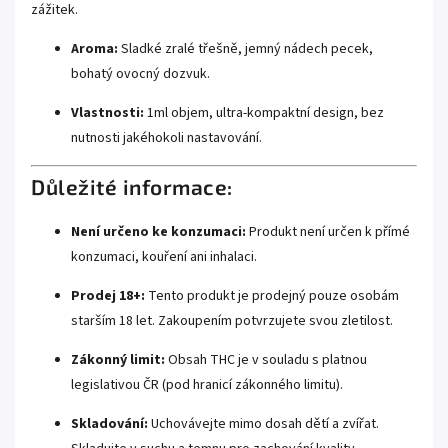
zážitek.
Aroma:
Sladké zralé třešně, jemný nádech pecek,
bohatý ovocný dozvuk.
Vlastnosti:
1ml objem, ultra-kompaktní design, bez
nutnosti jakéhokoli nastavování.
Důležité informace:
Není určeno ke konzumaci:
Produkt není určen k přímé
konzumaci, kouření ani inhalaci.
Prodej 18+:
Tento produkt je prodejný pouze osobám
starším 18 let. Zakoupením potvrzujete svou zletilost.
Zákonný limit:
Obsah THC je v souladu s platnou
legislativou ČR (pod hranicí zákonného limitu).
Skladování:
Uchovávejte mimo dosah dětí a zvířat.