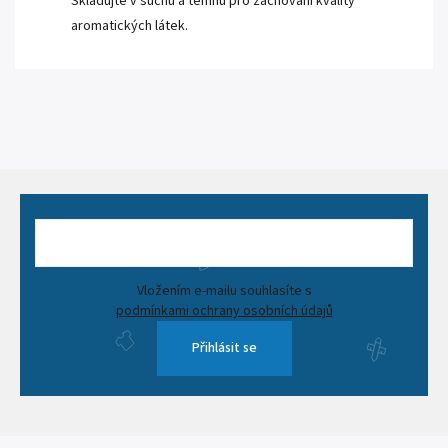
Skladujte v suchu a temnu pro zachování kvality
aromatických látek.
Vložením e-mailu souhlasíte s
podmínkami ochrany osobních údajů
Přihlásit se