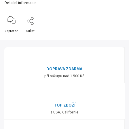
Detailní informace
Zeptat se
Sdílet
DOPRAVA ZDARMA
při nákupu nad 1 500 Kč
TOP ZBOŽÍ
z USA, Californie