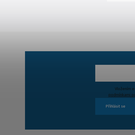
podmínkami oc
Přihlásit se