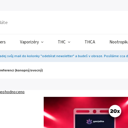
ers
Vaporizéry
THC
THCA
Nootropik
adej svůj mail do kolonky "odebírat newsletter" a budeš v obraze. Posíláme cca 
referenci (konopný/ovocný)
eohodnoceno