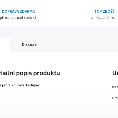
DOPRAVA ZDARMA
TOP ZBOŽÍ
při nákupu nad 1 500 Kč
z USA, Californie
Diskuze
tailní popis produktu
D
s produktu není dostupný
Kat
Hm