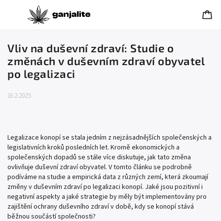
Vliv na duševní zdraví: Studie o
změnách v duševním zdraví obyvatel
po legalizaci
16.2.2025
Legalizace konopí se stala jedním z nejzásadnějších společenských a
legislativních kroků posledních let. Kromě ekonomických a
společenských dopadů se stále více diskutuje, jak tato změna
ovlivňuje duševní zdraví obyvatel. V tomto článku se podrobně
podíváme na studie a empirická data z různých zemí, která zkoumají
změny v duševním zdraví po legalizaci konopí. Jaké jsou pozitivní i
negativní aspekty a jaké strategie by měly být implementovány pro
zajištění ochrany duševního zdraví v době, kdy se konopí stává
běžnou součástí společnosti?