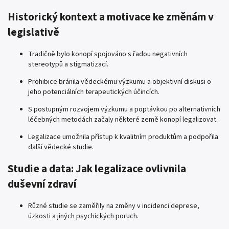
Historický kontext a motivace ke změnám v
legislativě
Tradičně bylo konopí spojováno s řadou negativních
stereotypů a stigmatizací.
Prohibice bránila vědeckému výzkumu a objektivní diskusi o
jeho potenciálních terapeutických účincích.
S postupným rozvojem výzkumu a poptávkou po alternativních
léčebných metodách začaly některé země konopí legalizovat.
Legalizace umožnila přístup k kvalitním produktům a podpořila
další vědecké studie.
Studie a data: Jak legalizace ovlivnila
duševní zdraví
Různé studie se zaměřily na změny v incidenci deprese,
úzkosti a jiných psychických poruch.