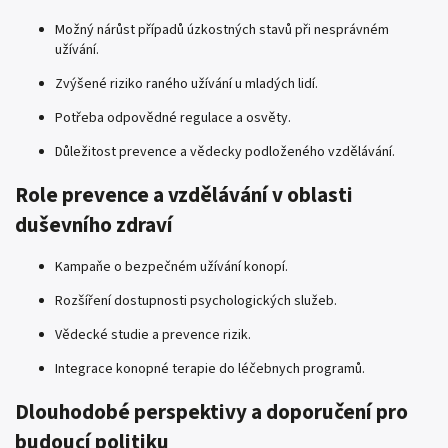
Možný nárůst případů úzkostných stavů při nesprávném
užívání.
Zvýšené riziko raného užívání u mladých lidí.
Potřeba odpovědné regulace a osvěty.
Důležitost prevence a vědecky podloženého vzdělávání.
Role prevence a vzdělávání v oblasti
duševního zdraví
Kampaňe o bezpečném užívání konopí.
Rozšíření dostupnosti psychologických služeb.
Vědecké studie a prevence rizik.
Integrace konopné terapie do léčebnych programů.
Dlouhodobé perspektivy a doporučení pro
budoucí politiku