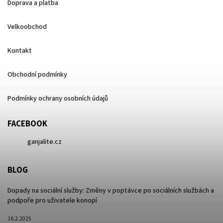
Doprava a platba
Velkoobchod
Kontakt
Obchodní podmínky
Podmínky ochrany osobních údajů
FACEBOOK
ganjalite.cz
BLOG
Dopady na sociální služby: Změny v poptávce po sociálních službách a
podpoře pro uživatele konopí
16.2.2025