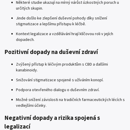
Některé studie ukazují na mírný nárůst úzkostných poruch u
určitých skupin.
Jinde došlo ke zlepšení duševní pohody díky snížení
stigmatizace a lepšímu přístupu k léčbě.
Kontext legalizace a vzdělávání hrají klíčovou roli v jejích
dopadech.
Pozitivní dopady na duševní zdraví
Zvýšený přístup k léčivým produktům s CBD a dalšími
kanabinoidy.
Snižování stigmatizace spojené s užíváním konopí.
Podpora otevřeného dialogu o duševním zdraví.
Možné snížení závislosti na tradičních farmaceutických lécích s
vedlejšími účinky.
Negativní dopady a rizika spojená s
legalizací