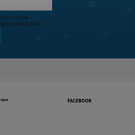
Vložením e-mailu souhlasíte s
hrany osobních údajů
kupu
FACEBOOK