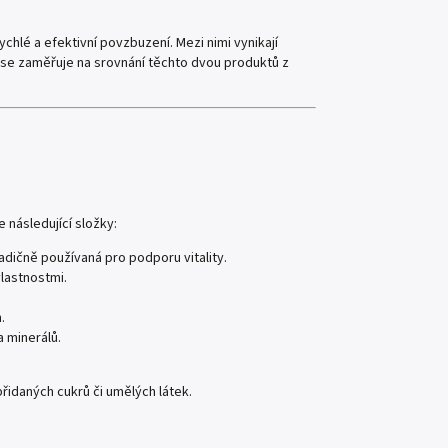
ychlé a efektivní povzbuzení. Mezi nimi vynikají
 se zaměřuje na srovnání těchto dvou produktů z
 následující složky:
adičně používaná pro podporu vitality.
lastnostmi.
.
a minerálů.
řidaných cukrů či umělých látek.