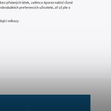
bez přidaných látek, zatímco Aporex nabízí různé
dividuálních preferencích uživatele, ať už jde o
ující odkazy: