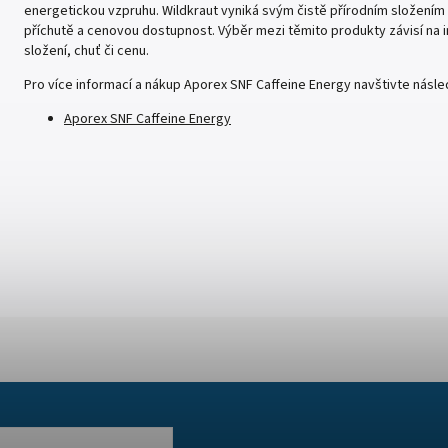
energetickou vzpruhu. Wildkraut vyniká svým čistě přírodním složením 
příchutě a cenovou dostupnost. Výběr mezi těmito produkty závisí na in
složení, chuť či cenu.
Pro více informací a nákup Aporex SNF Caffeine Energy navštivte násled
Aporex SNF Caffeine Energy