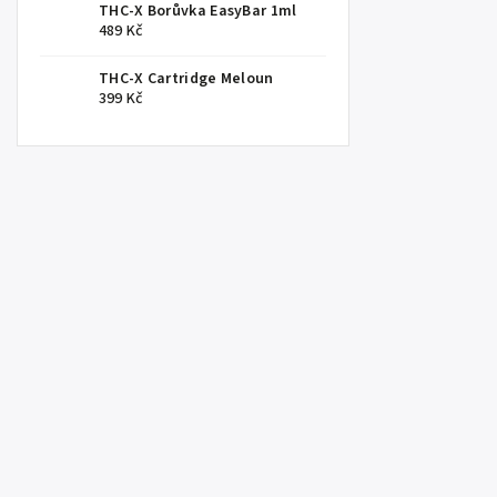
THC-X Borůvka EasyBar 1ml
489 Kč
THC-X Cartridge Meloun
399 Kč