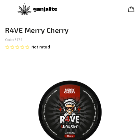
R4VE Merry Cherry
Code:
3174
Not rated