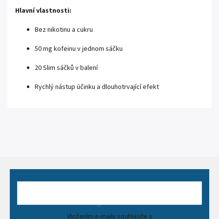
Hlavní vlastnosti:
Bez nikotinu a cukru
50 mg kofeinu v jednom sáčku
20 Slim sáčků v balení
Rychlý nástup účinku a dlouhotrvající efekt
Vložením e-mailu souhlasíte s