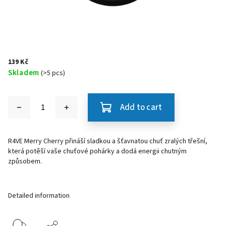
139 Kč
Skladem
(>5 pcs)
Add to cart
R4VE Merry Cherry přináší sladkou a šťavnatou chuť zralých třešní,
která potěší vaše chuťové pohárky a dodá energii chutným
způsobem.
Detailed information