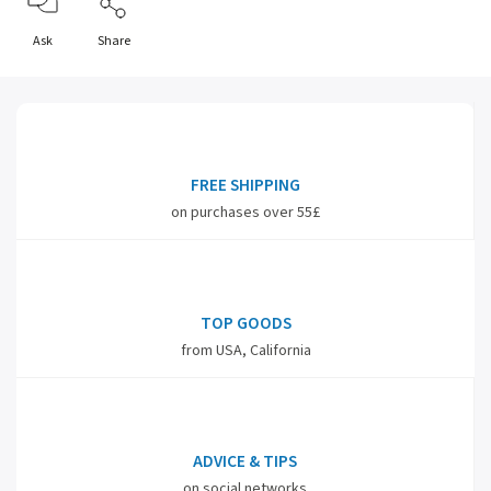
Ask
Share
FREE SHIPPING
on purchases over 55£
TOP GOODS
from USA, California
ADVICE & TIPS
on social networks