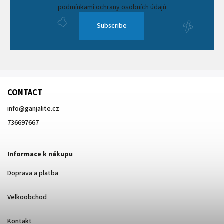
podmínkami ochrany osobních údajů
Subscribe
CONTACT
info
@
ganjalite.cz
736697667
Informace k nákupu
Doprava a platba
Velkoobchod
Kontakt