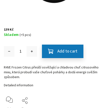
139 Kč
Skladem
(>5 pcs)
Add to cart
R4VE Frozen Citrus přináší osvěžující a chladivou chuť citrusového
mixu, která probudí vaše chuťové pohárky a dodá energii svěžím
způsobem.
Detailed information