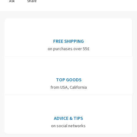
Ask
Share
FREE SHIPPING
on purchases over 55£
TOP GOODS
from USA, California
ADVICE & TIPS
on social networks