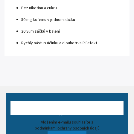
Bez nikotinu a cukru
50 mg kofeinu v jednom sáčku
20 Slim sáčků v balení
Rychlý nástup účinku a dlouhotrvající efekt
Vložením e-mailu souhlasíte s
podmínkami ochrany osobních údajů