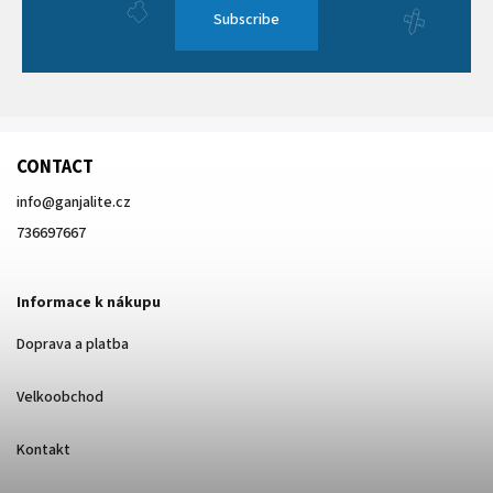
Subscribe
CONTACT
info
@
ganjalite.cz
736697667
Informace k nákupu
Doprava a platba
Velkoobchod
Kontakt