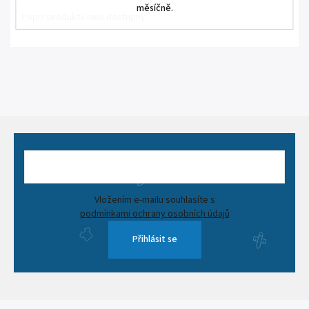
měsíčně.
Popis produktu není dostupný
Vložením e-mailu souhlasíte s
podmínkami ochrany osobních údajů
Přihlásit se