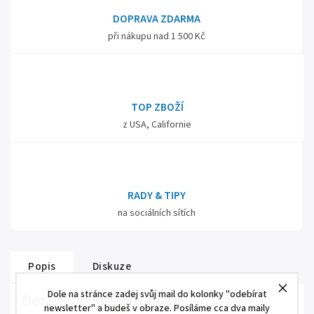
DOPRAVA ZDARMA
při nákupu nad 1 500 Kč
TOP ZBOŽÍ
z USA, Californie
RADY & TIPY
na sociálních sítích
Popis
Diskuze
Dole na stránce zadej svůj mail do kolonky "odebírat
Detailní popis produktu
newsletter" a budeš v obraze. Posíláme cca dva maily