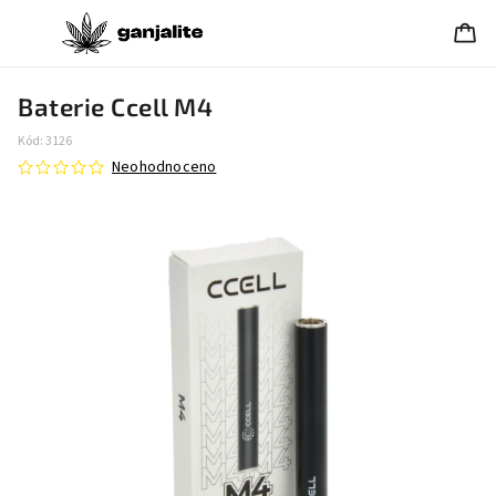
Baterie Ccell M4
Kód:
3126
Neohodnoceno