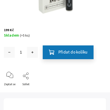
199 Kč
Skladem
(>5 ks)
Přidat do košíku
Zeptat se
Sdílet