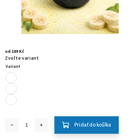
od
189 Kč
Zvoľte variant
Variant
Pridať do košíka