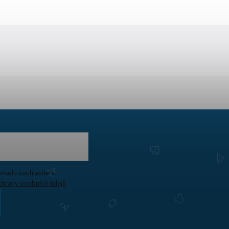
Vložením e-mailu souhlasíte s
hrany osobních údajů