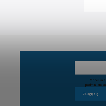
podmínkami oc
Zaloguj się