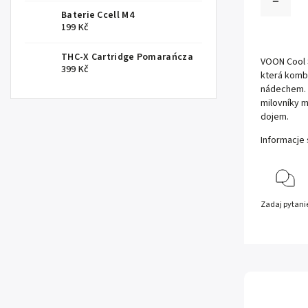
Baterie Ccell M4
199 Kč
THC-X Cartridge Pomarańcza
VOON Cool S
399 Kč
která komb
nádechem. 
milovníky m
dojem.
Informacje
Zadaj pytani