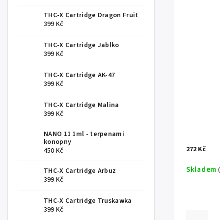
THC-X Cartridge Dragon Fruit
399 Kč
THC-X Cartridge Jablko
399 Kč
THC-X Cartridge AK-47
399 Kč
THC-X Cartridge Malina
399 Kč
NANO 11 1ml - terpenami
konopny
272 Kč
450 Kč
Skladem
THC-X Cartridge Arbuz
399 Kč
THC-X Cartridge Truskawka
399 Kč