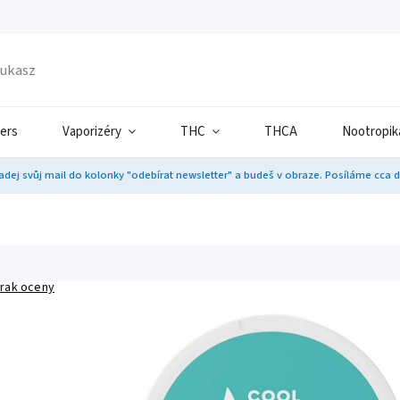
ers
Vaporizéry
THC
THCA
Nootropik
adej svůj mail do kolonky "odebírat newsletter" a budeš v obraze. Posíláme cca 
rak oceny