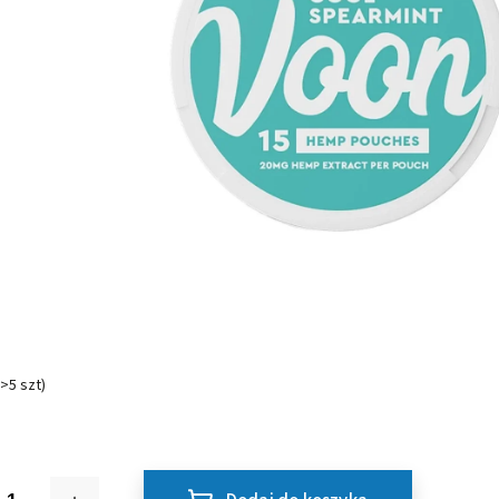
(>5 szt)