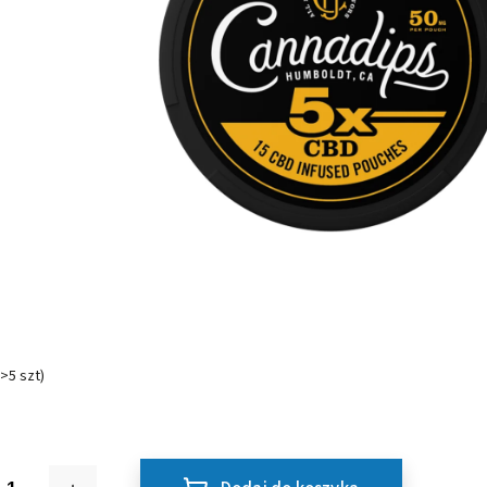
(>5 szt)