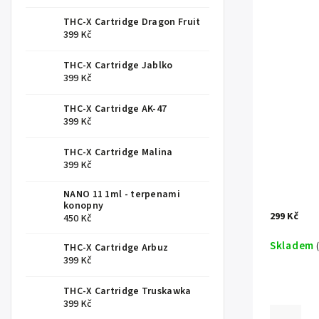
THC-X Cartridge Dragon Fruit
399 Kč
THC-X Cartridge Jablko
399 Kč
THC-X Cartridge AK-47
399 Kč
THC-X Cartridge Malina
399 Kč
NANO 11 1ml - terpenami
konopny
299 Kč
450 Kč
Skladem
THC-X Cartridge Arbuz
399 Kč
THC-X Cartridge Truskawka
399 Kč