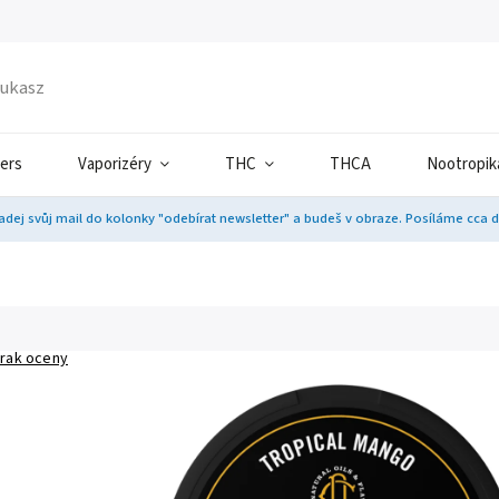
ers
Vaporizéry
THC
THCA
Nootropik
adej svůj mail do kolonky "odebírat newsletter" a budeš v obraze. Posíláme cca 
rak oceny