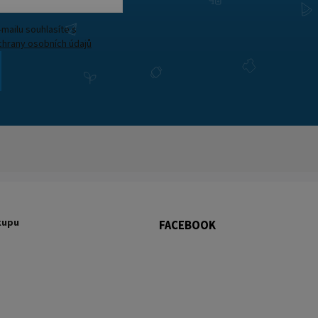
Vložením e-mailu souhlasíte s
hrany osobních údajů
kupu
FACEBOOK