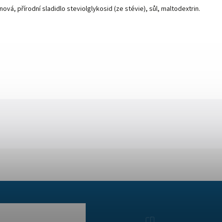
nová, přírodní sladidlo steviolglykosid (ze stévie), sůl, maltodextrin.