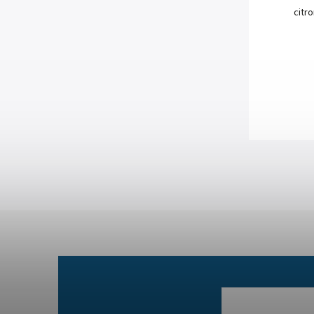
citro