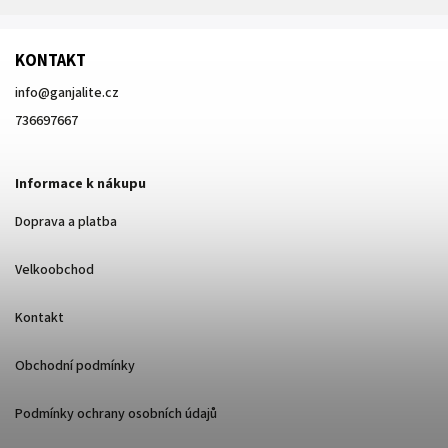
KONTAKT
info
@
ganjalite.cz
736697667
Informace k nákupu
Doprava a platba
Velkoobchod
Kontakt
Obchodní podmínky
Podmínky ochrany osobních údajů