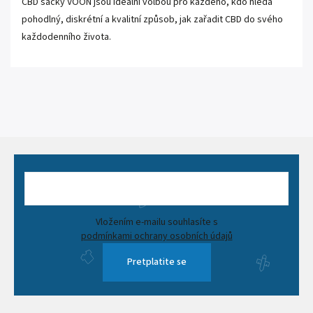
CBD sáčky VOON jsou ideální volbou pro každého, kdo hledá
pohodlný, diskrétní a kvalitní způsob, jak zařadit CBD do svého
každodenního života.
Vložením e-mailu souhlasíte s
podmínkami ochrany osobních údajů
Pretplatite se