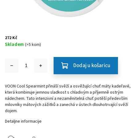
272 Kč
Skladem
(>5 kom)
Dodaj u košaricu
VOON Cool Spearmint přináší svěží a osvěžující chuť máty kadeřavé,
která kombinuje jemnou sladkost s chladivým a příjemně ostrým
nádechem. Tato intenzivní a nezaměnitelná chuť potěší především
milovníky mátových zážitků a zanechá v ústech dlouhotrvající svěží
dojem.
Detaljne informacije