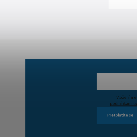
podmínkami oc
Pretplatite se