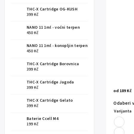
THC-X Cartridge OG-KUSH
399 Kč
NANO 11 1ml - voćni terpen
450 Kč
NANO 11 1ml - konopljin terpen
450 Kč
THC-X Cartridge Borovnica
399 Kč
THC-X Cartridge Jagoda
399 Kč
od
189 Kč
THC-X Cartridge Gelato
Odaberi 
399 Kč
Varijanta
Baterie Ccell M4
199 Kč