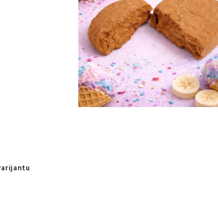
varijantu