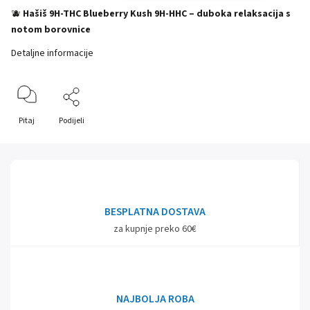
🫐
Hašiš 9H-THC Blueberry Kush 9H-HHC – duboka relaksacija s
notom borovnice
Detaljne informacije
Pitaj
Podijeli
BESPLATNA DOSTAVA
za kupnje preko 60€
NAJBOLJA ROBA