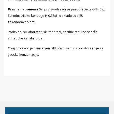
Pravna napomena
Svi proizvodi sadrže prirodni Delta-9-THC iz
EU industrijske konoplje (<0,3%) i u skladu su s EU
zakonodavstvom.
Proizvodi su laboratorijski testirani, certificirani i ne sadrže
sintetičke kanabinoide.
Ovaj proizvod je namijenjen isključivo za miris prostora i nije za
ljudsku konzumaciju.