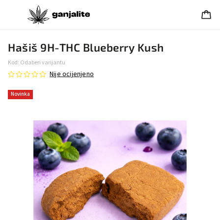
Hašiš 9H-THC Blueberry Kush
Kod:
Odaberi varijantu
Nije ocijenjeno
Novinka